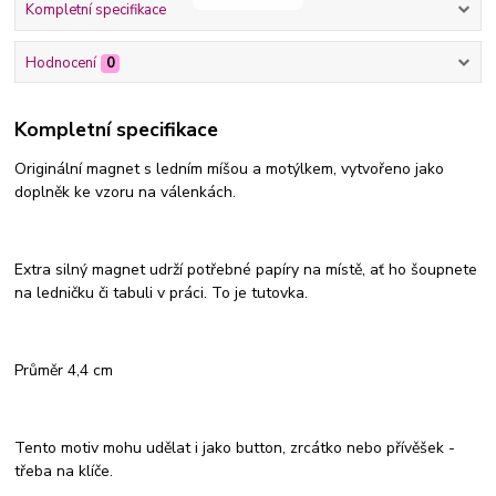
Kompletní specifikace
Hodnocení
0
Kompletní specifikace
Originální magnet s ledním míšou a motýlkem, vytvořeno jako
doplněk ke vzoru na válenkách.
Extra silný magnet udrží potřebné papíry na místě, ať ho šoupnete
na ledničku či tabuli v práci. To je tutovka.
Průměr 4,4 cm
Tento motiv mohu udělat i jako button, zrcátko nebo přívěšek -
třeba na klíče.